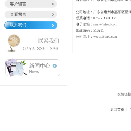
客户留言
公司地址：广东省惠州市惠阳区星河
查看留言
联系电话：0752 - 3391 336
电子邮箱：
sean@isteed.com
联系我们
邮政编码：516211
公司网址：
www.iSteed.com
友情链
返回首页
丨