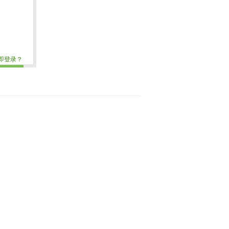
即
登录
？