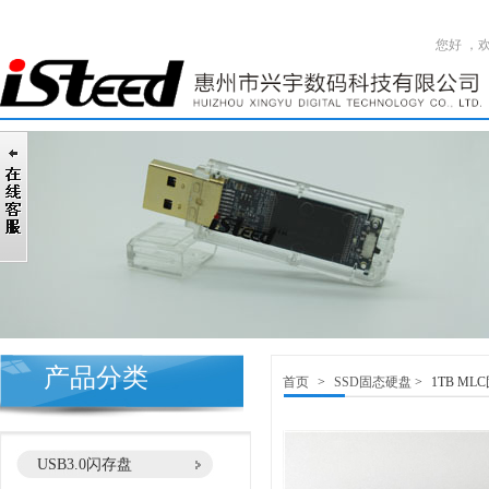
您好 ，
产品分类
首页
>
SSD固态硬盘
>
1TB ML
USB3.0闪存盘